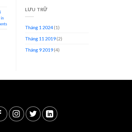
LƯU TRỮ
i
 in
nts
Tháng 1 2024
(1)
Tháng 11 2019
(2)
Tháng 9 2019
(4)