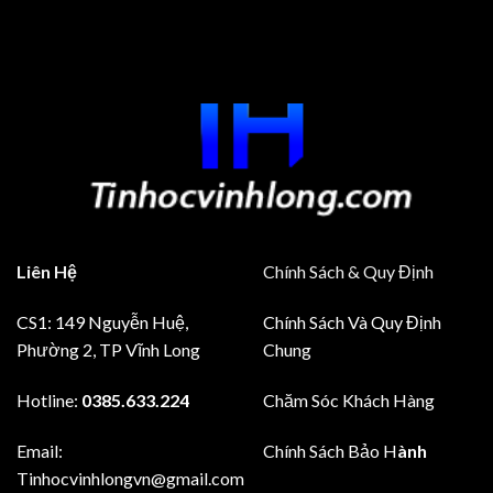
Liên Hệ
Chính Sách & Quy Định
CS1: 149 Nguyễn Huệ,
Chính Sách Và Quy Định
Phường 2, TP Vĩnh Long
Chung
Hotline:
0385.633.224
Chăm Sóc Khách Hàng
Email:
Chính Sách Bảo H
ành
Tinhocvinhlongvn@gmail.com